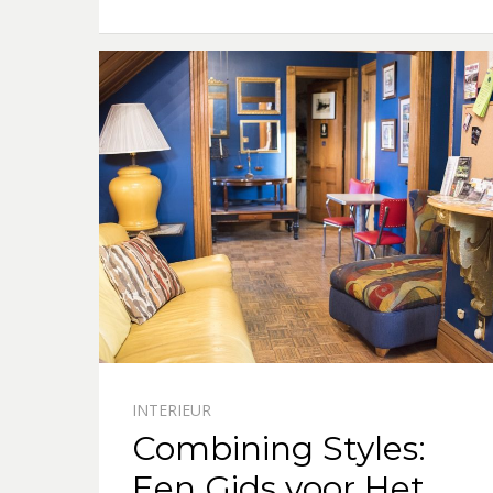
INTERIEUR
Combining Styles:
Een Gids voor Het