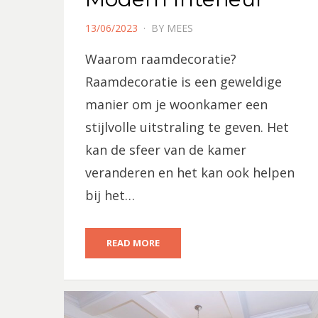
POSTED
13/06/2023
BY
MEES
ON
Waarom raamdecoratie?
Raamdecoratie is een geweldige
manier om je woonkamer een
stijlvolle uitstraling te geven. Het
kan de sfeer van de kamer
veranderen en het kan ook helpen
bij het…
READ MORE