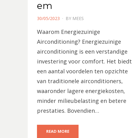
em
POSTED
30/05/2023
BY
MEES
ON
Waarom Energiezuinige
Airconditioning? Energiezuinige
airconditioning is een verstandige
investering voor comfort. Het biedt
een aantal voordelen ten opzichte
van traditionele airconditioners,
waaronder lagere energiekosten,
minder milieubelasting en betere
prestaties. Bovendien…
READ MORE