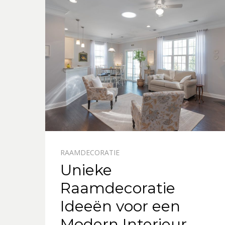
RAAMDECORATIE
Unieke
Raamdecoratie
Ideeën voor een
Modern Interieur