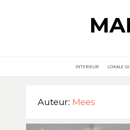
MA
INTERIEUR
LOKALE G
Auteur:
Mees