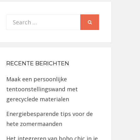
Search
SEARCH
for:
RECENTE BERICHTEN
Maak een persoonlijke
tentoonstellingswand met
gerecyclede materialen
Energiebesparende tips voor de
hete zomermaanden
Het integreren van boho chic in je