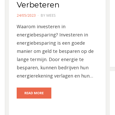
Verbeteren
POSTED
24/05/2023
BY
MEES
ON
Waarom investeren in
energiebesparing? Investeren in
energiebesparing is een goede
manier om geld te besparen op de
lange termijn. Door energie te
besparen, kunnen bedrijven hun
energierekening verlagen en hun…
READ MORE