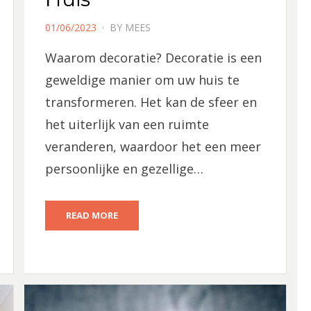
POSTED
01/06/2023
BY
MEES
ON
Waarom decoratie? Decoratie is een
geweldige manier om uw huis te
transformeren. Het kan de sfeer en
het uiterlijk van een ruimte
veranderen, waardoor het een meer
persoonlijke en gezellige…
READ MORE