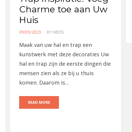
Charme toe aan Uw
Huis
POSTED
09/05/2023
BY
MEES
ON
Maak van uw hal en trap een
kunstwerk met deze decoraties Uw
hal en trap zijn de eerste dingen die
mensen zien als ze bij u thuis
komen. Daarom is…
READ MORE