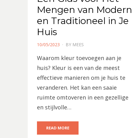
Mengen van Modern
en Traditioneel in Je
Huis
POSTED
10/05/2023
BY
MEES
ON
Waarom kleur toevoegen aan je
huis? Kleur is een van de meest
effectieve manieren om je huis te
veranderen. Het kan een saaie
ruimte omtoveren in een gezellige
en stijlvolle…
READ MORE