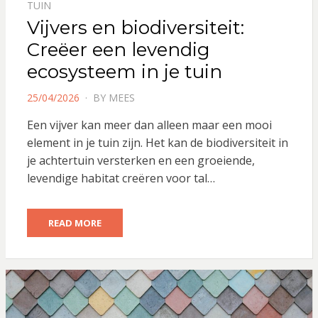
TUIN
Vijvers en biodiversiteit:
Creëer een levendig
ecosysteem in je tuin
POSTED
25/04/2026
BY
MEES
ON
Een vijver kan meer dan alleen maar een mooi
element in je tuin zijn. Het kan de biodiversiteit in
je achtertuin versterken en een groeiende,
levendige habitat creëren voor tal…
READ MORE