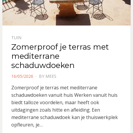
TUIN
Zomerproof je terras met
mediterrane
schaduwdoeken
POSTED
16/05/2026
BY
MEES
ON
Zomerproof je terras met mediterrane
schaduwdoeken vanuit huis Werken vanuit huis
biedt talloze voordelen, maar heeft ook
uitdagingen zoals hitte en afleiding. Een
mediterrane schaduwdoek kan je thuiswerkplek
opfleuren, je…