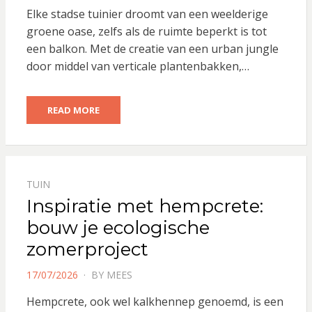
ON
Elke stadse tuinier droomt van een weelderige
groene oase, zelfs als de ruimte beperkt is tot
een balkon. Met de creatie van een urban jungle
door middel van verticale plantenbakken,…
READ MORE
TUIN
Inspiratie met hempcrete:
bouw je ecologische
zomerproject
POSTED
17/07/2026
BY
MEES
ON
Hempcrete, ook wel kalkhennep genoemd, is een