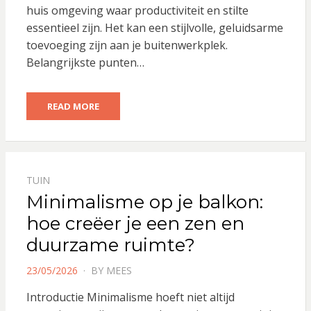
huis omgeving waar productiviteit en stilte
essentieel zijn. Het kan een stijlvolle, geluidsarme
toevoeging zijn aan je buitenwerkplek.
Belangrijkste punten…
READ MORE
TUIN
Minimalisme op je balkon:
hoe creëer je een zen en
duurzame ruimte?
POSTED
23/05/2026
BY
MEES
ON
Introductie Minimalisme hoeft niet altijd