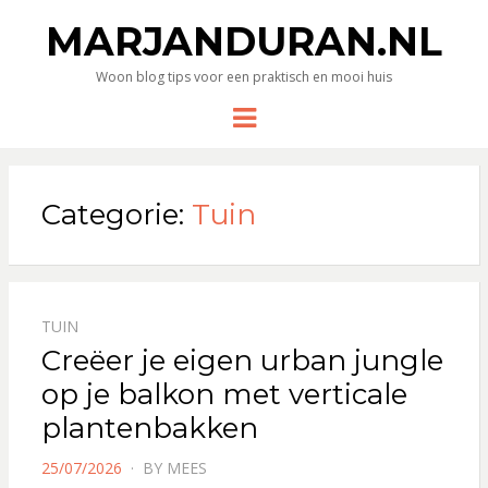
MARJANDURAN.NL
Woon blog tips voor een praktisch en mooi huis
Menu
Categorie:
Tuin
TUIN
Creëer je eigen urban jungle
op je balkon met verticale
plantenbakken
POSTED
25/07/2026
BY
MEES