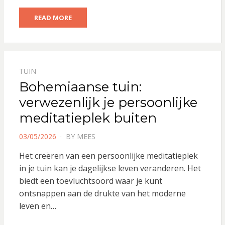
READ MORE
TUIN
Bohemiaanse tuin:
verwezenlijk je persoonlijke
meditatieplek buiten
POSTED
03/05/2026
BY
MEES
ON
Het creëren van een persoonlijke meditatieplek
in je tuin kan je dagelijkse leven veranderen. Het
biedt een toevluchtsoord waar je kunt
ontsnappen aan de drukte van het moderne
leven en…