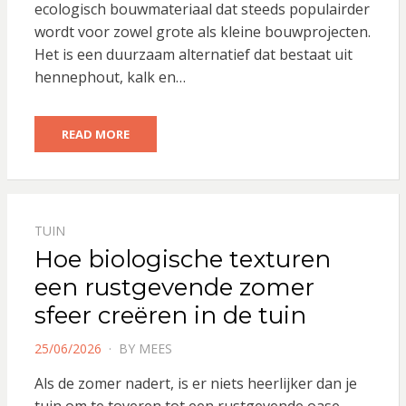
ecologisch bouwmateriaal dat steeds populairder
wordt voor zowel grote als kleine bouwprojecten.
Het is een duurzaam alternatief dat bestaat uit
hennephout, kalk en…
READ MORE
TUIN
Hoe biologische texturen
een rustgevende zomer
sfeer creëren in de tuin
POSTED
25/06/2026
BY
MEES
ON
Als de zomer nadert, is er niets heerlijker dan je