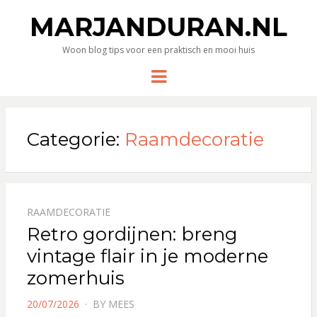
MARJANDURAN.NL
Woon blog tips voor een praktisch en mooi huis
Menu
Categorie:
Raamdecoratie
RAAMDECORATIE
Retro gordijnen: breng
vintage flair in je moderne
zomerhuis
POSTED
20/07/2026
BY
MEES