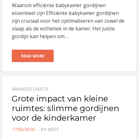
Waarom efficiënte babykamer gordijnen
essentieel zijn Efficiënte babykamer gordijnen
zijn cruciaal voor het optimaliseren van zowel de
slaap als de esthetiek in de kamer. Het juiste
gordijn kan helpen om…
READ MORE
RAAMDECORATIE
Grote impact van kleine
ruimtes: slimme gordijnen
voor de kinderkamer
POSTED
17/06/2026
BY
MEES
ON