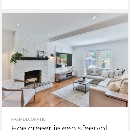
RAAMDECORATIE
Hoe creëer je een sfeervol