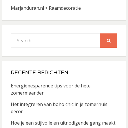
Marjanduran.nl
>
Raamdecoratie
Search
for:
SEARCH
RECENTE BERICHTEN
Energiebesparende tips voor de hete
zomermaanden
Het integreren van boho chic in je zomerhuis
decor
Hoe je een stijlvolle en uitnodigende gang maakt