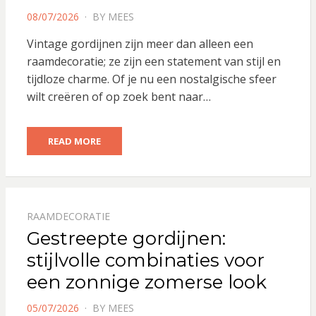
POSTED
08/07/2026
BY
MEES
ON
Vintage gordijnen zijn meer dan alleen een
raamdecoratie; ze zijn een statement van stijl en
tijdloze charme. Of je nu een nostalgische sfeer
wilt creëren of op zoek bent naar…
READ MORE
RAAMDECORATIE
Gestreepte gordijnen:
stijlvolle combinaties voor
een zonnige zomerse look
POSTED
05/07/2026
BY
MEES