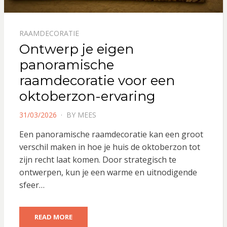
RAAMDECORATIE
Ontwerp je eigen
panoramische
raamdecoratie voor een
oktoberzon-ervaring
POSTED
31/03/2026
BY
MEES
ON
Een panoramische raamdecoratie kan een groot
verschil maken in hoe je huis de oktoberzon tot
zijn recht laat komen. Door strategisch te
ontwerpen, kun je een warme en uitnodigende
sfeer…
READ MORE