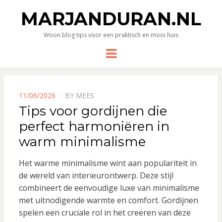
MARJANDURAN.NL
Woon blog tips voor een praktisch en mooi huis
Menu
POSTED
11/06/2026
BY
MEES
ON
Tips voor gordijnen die
perfect harmoniëren in
warm minimalisme
Het warme minimalisme wint aan populariteit in
de wereld van interieurontwerp. Deze stijl
combineert de eenvoudige luxe van minimalisme
met uitnodigende warmte en comfort. Gordijnen
spelen een cruciale rol in het creëren van deze