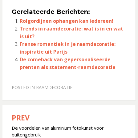
Gerelateerde Berichten:
Rolgordijnen ophangen kan iedereen!
Trends in raamdecoratie: wat is in en wat
is uit?
Franse romantiek in je raamdecoratie:
inspiratie uit Parijs
De comeback van gepersonaliseerde
prenten als statement-raamdecoratie
POSTED IN
RAAMDECORATIE
PREV
Bericht
navigatie
De voordelen van aluminium fotokunst voor
buitengebruik