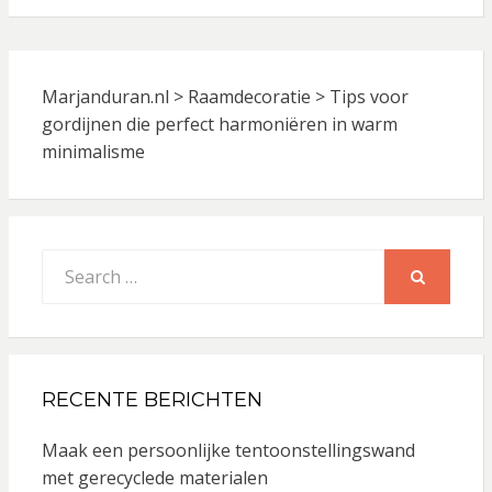
Marjanduran.nl
>
Raamdecoratie
>
Tips voor
gordijnen die perfect harmoniëren in warm
minimalisme
Search
for:
SEARCH
RECENTE BERICHTEN
Maak een persoonlijke tentoonstellingswand
met gerecyclede materialen