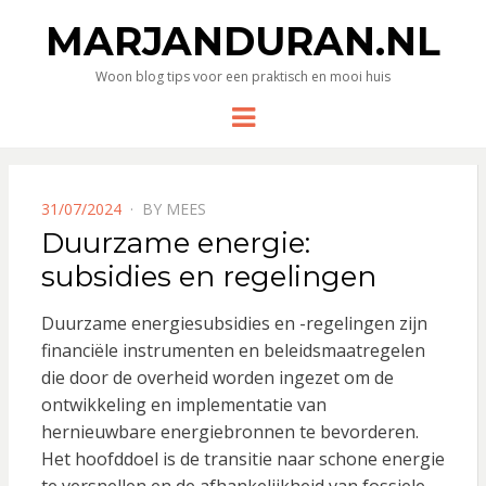
MARJANDURAN.NL
Woon blog tips voor een praktisch en mooi huis
Menu
POSTED
31/07/2024
BY
MEES
ON
Duurzame energie:
subsidies en regelingen
Duurzame energiesubsidies en -regelingen zijn
financiële instrumenten en beleidsmaatregelen
die door de overheid worden ingezet om de
ontwikkeling en implementatie van
hernieuwbare energiebronnen te bevorderen.
Het hoofddoel is de transitie naar schone energie