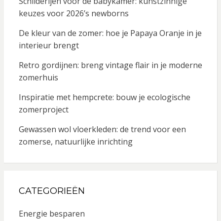
Schilderijen voor de babykamer: kunstzinnige
keuzes voor 2026’s newborns
De kleur van de zomer: hoe je Papaya Oranje in je
interieur brengt
Retro gordijnen: breng vintage flair in je moderne
zomerhuis
Inspiratie met hempcrete: bouw je ecologische
zomerproject
Gewassen wol vloerkleden: de trend voor een
zomerse, natuurlijke inrichting
CATEGORIEËN
Energie besparen