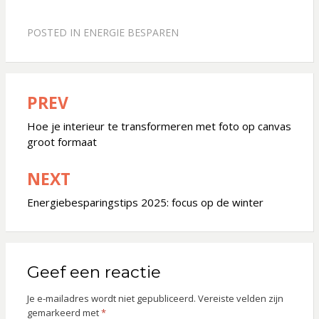
POSTED IN
ENERGIE BESPAREN
PREV
Bericht
navigatie
Hoe je interieur te transformeren met foto op canvas
groot formaat
NEXT
Energiebesparingstips 2025: focus op de winter
Geef een reactie
Je e-mailadres wordt niet gepubliceerd.
Vereiste velden zijn
gemarkeerd met
*