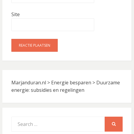
Site
Marjanduran.nl
>
Energie besparen
>
Duurzame
energie: subsidies en regelingen
Search
for:
SEARCH