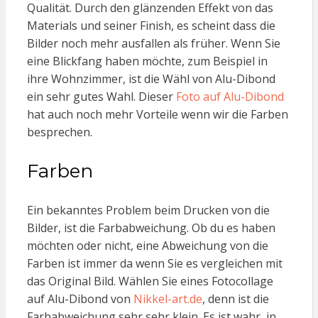
Qualität. Durch den glänzenden Effekt von das
Materials und seiner Finish, es scheint dass die
Bilder noch mehr ausfallen als früher. Wenn Sie
eine Blickfang haben möchte, zum Beispiel in
ihre Wohnzimmer, ist die Wähl von Alu-Dibond
ein sehr gutes Wahl. Dieser
Foto auf Alu-Dibond
hat auch noch mehr Vorteile wenn wir die Farben
besprechen.
Farben
Ein bekanntes Problem beim Drucken von die
Bilder, ist die Farbabweichung. Ob du es haben
möchten oder nicht, eine Abweichung von die
Farben ist immer da wenn Sie es vergleichen mit
das Original Bild. Wählen Sie eines Fotocollage
auf Alu-Dibond von
Nikkel-art.de
, denn ist die
Farbabweichung sehr sehr klein. Es ist wahr, in