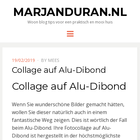
MARJANDURAN.NL
Woon blog tips voor een praktisch en mooi huis
Menu
POSTED
19/02/2019
BY
MEES
ON
Collage auf Alu-Dibond
Collage auf Alu-Dibond
Wenn Sie wunderschöne Bilder gemacht hätten,
wollen Sie dieser natürlich auch in einem
fantastische Weg zeigen. Dies ist wörtlich der Fall
beim Alu-Dibond. Ihre Fotocollage auf Alu-
Dibond ist hergestellt in der höchstmöglichste