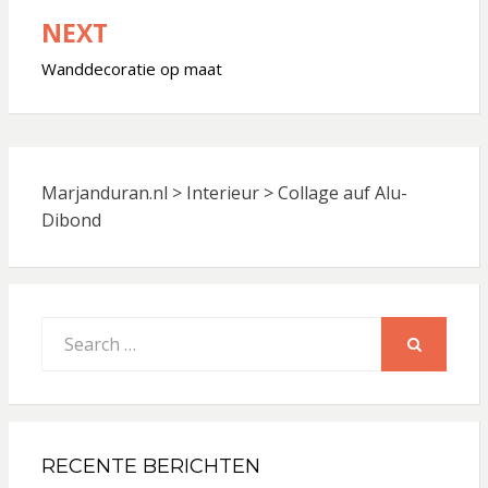
NEXT
Wanddecoratie op maat
Marjanduran.nl
>
Interieur
>
Collage auf Alu-
Dibond
Search
for:
SEARCH
RECENTE BERICHTEN