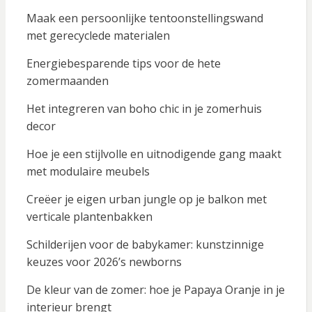
Maak een persoonlijke tentoonstellingswand
met gerecyclede materialen
Energiebesparende tips voor de hete
zomermaanden
Het integreren van boho chic in je zomerhuis
decor
Hoe je een stijlvolle en uitnodigende gang maakt
met modulaire meubels
Creëer je eigen urban jungle op je balkon met
verticale plantenbakken
Schilderijen voor de babykamer: kunstzinnige
keuzes voor 2026’s newborns
De kleur van de zomer: hoe je Papaya Oranje in je
interieur brengt