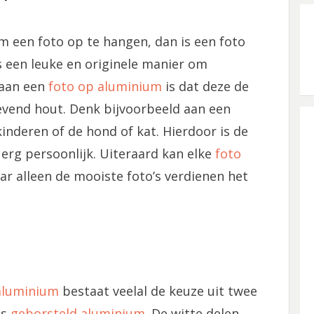
m een foto op te hangen, dan is een foto
is een leuke en originele manier om
 aan een
foto op aluminium
is dat deze de
vend hout. Denk bijvoorbeeld aan een
nderen of de hond of kat. Hierdoor is de
 erg persoonlijk. Uiteraard kan elke
foto
 alleen de mooiste foto’s verdienen het
aluminium
bestaat veelal de keuze uit twee
is
geborsteld aluminium
. De witte delen