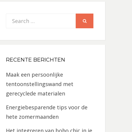
Search
SEARCH
for:
RECENTE BERICHTEN
Maak een persoonlijke
tentoonstellingswand met
gerecyclede materialen
Energiebesparende tips voor de
hete zomermaanden
Het integreren van boho chic in je