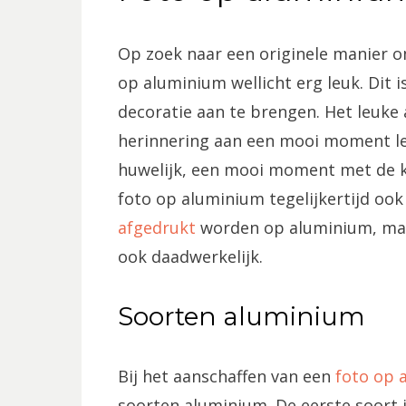
Op zoek naar een originele manier o
op aluminium wellicht erg leuk. Dit 
decoratie aan te brengen. Het leuke
herinnering aan een mooi moment le
huwelijk, een mooi moment met de ki
foto op aluminium tegelijkertijd ook
afgedrukt
worden op aluminium, maar
ook daadwerkelijk.
Soorten aluminium
Bij het aanschaffen van een
foto op 
soorten aluminium. De eerste soort 