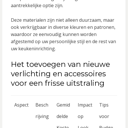
aantrekkelijke optie zijn.
Deze materialen zijn niet alleen duurzaam, maar
ook verkrijgbaar in diverse kleuren en patronen,
waardoor ze eenvoudig kunnen worden
afgestemd op uw persoonlijke stijl en de rest van
uw keukeninrichting.
Het toevoegen van nieuwe
verlichting en accessoires
voor een frisse uitstraling
Aspect
Besch
Gemid
Impact
Tips
rijving
delde
op
voor
Koste
Look
Budge