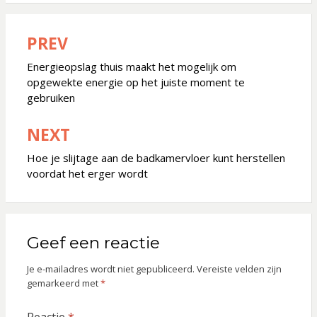
PREV
Bericht
navigatie
Energieopslag thuis maakt het mogelijk om
opgewekte energie op het juiste moment te
gebruiken
NEXT
Hoe je slijtage aan de badkamervloer kunt herstellen
voordat het erger wordt
Geef een reactie
Je e-mailadres wordt niet gepubliceerd.
Vereiste velden zijn
gemarkeerd met
*