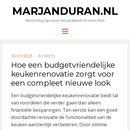
MARJANDURAN.NL
Woon blog tips voor een praktisch en mooi huis
Menu
POSTED
30/11/2025
BY
MEES
ON
Hoe een budgetvriendelijke
keukenrenovatie zorgt voor
een compleet nieuwe look
Een budgetvriendelijke keukenrenovatie biedt tal
van voordelen die verder gaan dan alleen
financiële besparingen. Ten eerste kan een goed
doordachte renovatie de functionaliteit van de
keuken aanzienlijk verbeteren. Door slimme