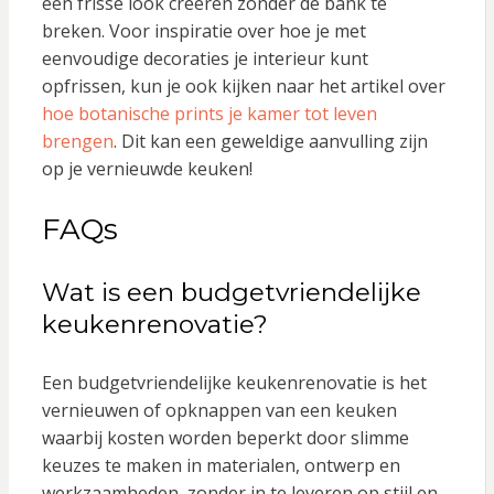
een frisse look creëren zonder de bank te
breken. Voor inspiratie over hoe je met
eenvoudige decoraties je interieur kunt
opfrissen, kun je ook kijken naar het artikel over
hoe botanische prints je kamer tot leven
brengen
. Dit kan een geweldige aanvulling zijn
op je vernieuwde keuken!
FAQs
Wat is een budgetvriendelijke
keukenrenovatie?
Een budgetvriendelijke keukenrenovatie is het
vernieuwen of opknappen van een keuken
waarbij kosten worden beperkt door slimme
keuzes te maken in materialen, ontwerp en
werkzaamheden, zonder in te leveren op stijl en