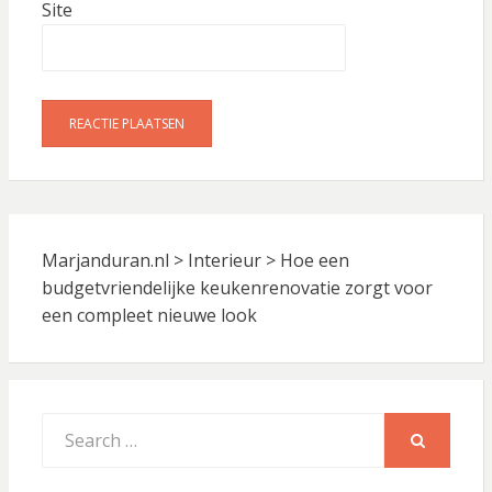
Site
Marjanduran.nl
>
Interieur
>
Hoe een
budgetvriendelijke keukenrenovatie zorgt voor
een compleet nieuwe look
Search
for:
SEARCH