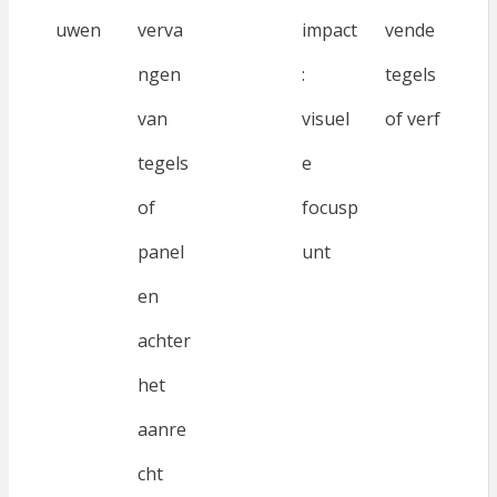
uwen
verva
impact
vende
ngen
:
tegels
van
visuel
of verf
tegels
e
of
focusp
panel
unt
en
achter
het
aanre
cht