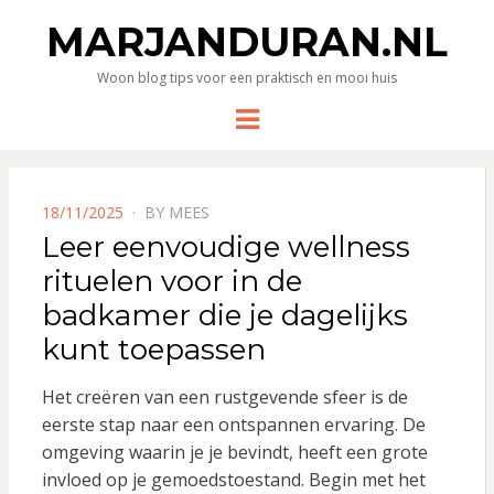
MARJANDURAN.NL
Woon blog tips voor een praktisch en mooi huis
Menu
POSTED
18/11/2025
BY
MEES
ON
Leer eenvoudige wellness
rituelen voor in de
badkamer die je dagelijks
kunt toepassen
Het creëren van een rustgevende sfeer is de
eerste stap naar een ontspannen ervaring. De
omgeving waarin je je bevindt, heeft een grote
invloed op je gemoedstoestand. Begin met het