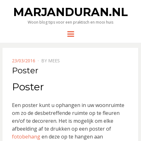
MARJANDURAN.NL
Woon blog tips voor een praktisch en mooi huis
Menu
POSTED
23/03/2016
BY
MEES
ON
Poster
Poster
Een poster kunt u ophangen in uw woonruimte
om zo de desbetreffende ruimte op te fleuren
en/of te decoreren. Het is mogelijk om elke
afbeelding af te drukken op een poster of
fotobehang
en deze op te hangen aan