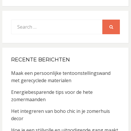
Search
for:
SEARCH
RECENTE BERICHTEN
Maak een persoonlijke tentoonstellingswand
met gerecyclede materialen
Energiebesparende tips voor de hete
zomermaanden
Het integreren van boho chic in je zomerhuis
decor
Hoe je een stijlvolle en uitnodigende gang maakt