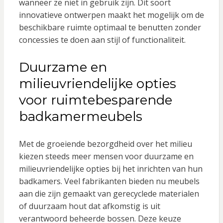
wanneer ze niet in gebruik zijn. Dit soort
innovatieve ontwerpen maakt het mogelijk om de
beschikbare ruimte optimaal te benutten zonder
concessies te doen aan stijl of functionaliteit.
Duurzame en
milieuvriendelijke opties
voor ruimtebesparende
badkamermeubels
Met de groeiende bezorgdheid over het milieu
kiezen steeds meer mensen voor duurzame en
milieuvriendelijke opties bij het inrichten van hun
badkamers. Veel fabrikanten bieden nu meubels
aan die zijn gemaakt van gerecyclede materialen
of duurzaam hout dat afkomstig is uit
verantwoord beheerde bossen. Deze keuze