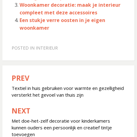
Woonkamer decoratie: maak je interieur
compleet met deze accessoires
Een stukje verre oosten in je eigen
woonkamer
POSTED IN
INTERIEUR
PREV
Bericht
navigatie
Textiel in huis gebruiken voor warmte en gezelligheid
versterkt het gevoel van thuis zijn
NEXT
Met doe-het-zelf decoratie voor kinderkamers
kunnen ouders een persoonlijk en creatief tintje
toevoegen