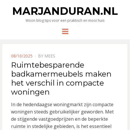
MARJANDURAN.NL
Woon blog tips voor een praktisch en mooi huis
Menu
POSTED
08/10/2025
BY
MEES
ON
Ruimtebesparende
badkamermeubels maken
het verschil in compacte
woningen
In de hedendaagse woningmarkt zijn compacte
woningen steeds gebruikelijker geworden. Met
de stijgende vastgoedprijzen en de beperkte
ruimte in stedelijke gebieden, is het essentieel