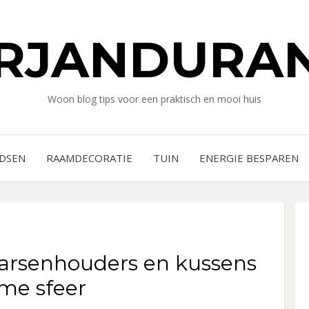
RJANDURAN
Woon blog tips voor een praktisch en mooi huis
IDSEN
RAAMDECORATIE
TUIN
ENERGIE BESPAREN
aarsenhouders en kussens
eme sfeer