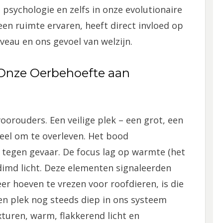
 psychologie en zelfs in onze evolutionaire
en ruimte ervaren, heeft direct invloed op
eau en ons gevoel van welzijn.
Onze Oerbehoefte aan
orouders. Een veilige plek – een grot, een
ieel om te overleven. Het bood
tegen gevaar. De focus lag op warmte (het
edimd licht. Deze elementen signaleerden
er hoeven te vrezen voor roofdieren, is die
en plek nog steeds diep in ons systeem
turen, warm, flakkerend licht en