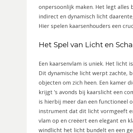
onpersoonlijk maken. Het legt alles
indirect en dynamisch licht daarent
Hier spelen kaarsenhouders een cruci
Het Spel van Licht en Sc
Een kaarsenvlam is uniek. Het licht is 
Dit dynamische licht werpt zachte
objecten om zich heen. Een kamer die
krijgt ’s avonds bij kaarslicht een 
is hierbij meer dan een functioneel 
instrument dat dit licht vormgeeft en
vlam op en creëert een elegant en kla
windlicht het licht bundelt en een g