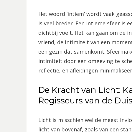
Het woord ‘intiem’ wordt vaak geas
is veel breder. Een intieme sfeer is 
dichtbij voelt. Het kan gaan om de i
vriend, de intimiteit van een moment
een gezin dat samenkomt. Sfeermake
intimiteit door een omgeving te sch
reflectie, en afleidingen minimaliseer
De Kracht van Licht: 
Regisseurs van de Duis
Licht is misschien wel de meest invlo
licht van bovenaf, zoals van een sta