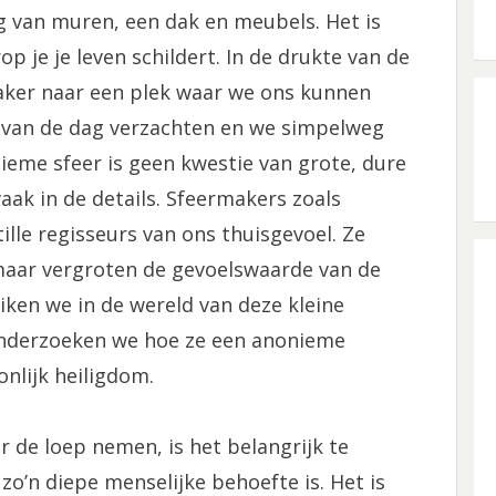
g van muren, een dak en meubels. Het is
 je je leven schildert. In de drukte van de
ker naar een plek waar we ons kunnen
 van de dag verzachten en we simpelweg
ntieme sfeer is geen kwestie van grote, dure
aak in de details. Sfeermakers zoals
ille regisseurs van ons thuisgevoel. Ze
maar vergroten de gevoelswaarde van de
uiken we in de wereld van deze kleine
onderzoeken we hoe ze een anonieme
nlijk heiligdom.
 de loep nemen, is het belangrijk te
o’n diepe menselijke behoefte is. Het is