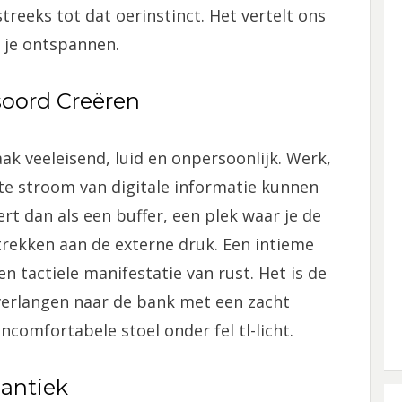
reeks tot dat oerinstinct. Het vertelt ons
n je ontspannen.
soord Creëren
ak veeleisend, luid en onpersoonlijk. Werk,
nte stroom van digitale informatie kunnen
ert dan als een buffer, een plek waar je de
trekken aan de externe druk. Een intieme
 en tactiele manifestatie van rust. Het is de
erlangen naar de bank met een zacht
ncomfortabele stoel onder fel tl-licht.
mantiek