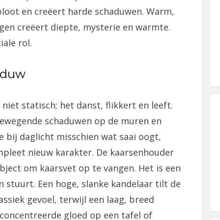
 bloot en creëert harde schaduwen. Warm,
egen creëert diepte, mysterie en warmte.
ale rol.
haduw
niet statisch; het danst, flikkert en leeft.
, bewegende schaduwen op de muren en
 bij daglicht misschien wat saai oogt,
compleet nieuw karakter. De kaarsenhouder
object om kaarsvet op te vangen. Het is een
 stuurt. Een hoge, slanke kandelaar tilt de
ssiek gevoel, terwijl een laag, breed
econcentreerde gloed op een tafel of