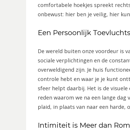
comfortabele hoekjes spreekt rechtst
onbewust: hier ben je veilig, hier ku
Een Persoonlijk Toevlucht
De wereld buiten onze voordeur is va
sociale verplichtingen en de consta
overweldigend zijn. Je huis functione
controle hebt en waar je je kunt ont
sfeer helpt daarbij. Het is de visuele
reden waarom we na een lange dag v
plaid, in plaats van naar een harde, o
Intimiteit is Meer dan Ro