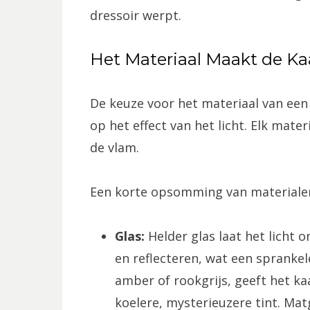
dressoir werpt.
Het Materiaal Maakt de K
De keuze voor het materiaal van ee
op het effect van het licht. Elk mat
de vlam.
Een korte opsomming van materialen
Glas:
Helder glas laat het licht
en reflecteren, wat een sprankele
amber of rookgrijs, geeft het ka
koelere, mysterieuzere tint. Matg