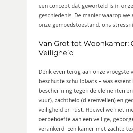
een concept dat geworteld is in onze
geschiedenis. De manier waarop we e
onze gemoedstoestand, ons stressniv
Van Grot tot Woonkamer: 
Veiligheid
Denk even terug aan onze vroegste vo
beschutte schuilplaats – was essent
bescherming tegen de elementen en 
vuur), zachtheid (dierenvellen) en g
veiligheid en rust. Hoewel we niet me
oerbehoefte aan een veilige, geborg
verankerd. Een kamer met zachte tex