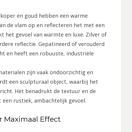
, koper en goud hebben een warme
van de vlam op en reflecteren het met een
kt het gevoel van warmte en luxe. Zilver of
rdere reflectie. Gepatineerd of verouderd
ht en heeft een robuuste, industriële
aterialen zijn vaak ondoorzichtig en
dt een sculpturaal object, waarbij het
richt. Het benadrukt de textuur en de
 een rustiek, ambachtelijk gevoel.
r Maximaal Effect