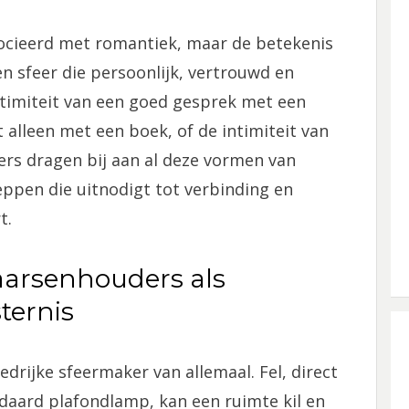
socieerd met romantiek, maar de betekenis
een sfeer die persoonlijk, vertrouwd en
ntimiteit van een goed gesprek met een
 alleen met een boek, of de intimiteit van
rs dragen bij aan al deze vormen van
eppen die uitnodigt tot verbinding en
t.
Kaarsenhouders als
ternis
edrijke sfeermaker van allemaal. Fel, direct
ndaard plafondlamp, kan een ruimte kil en