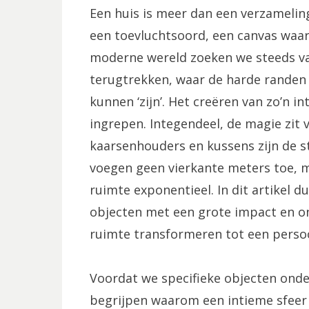
Een huis is meer dan een verzamelin
een toevluchtsoord, een canvas waarop
moderne wereld zoeken we steeds va
terugtrekken, waar de harde randen
kunnen ‘zijn’. Het creëren van zo’n i
ingrepen. Integendeel, de magie zit v
kaarsenhouders en kussens zijn de st
voegen geen vierkante meters toe, 
ruimte exponentieel. In dit artikel d
objecten met een grote impact en 
ruimte transformeren tot een persoo
Voordat we specifieke objecten onder
begrijpen waarom een intieme sfeer z