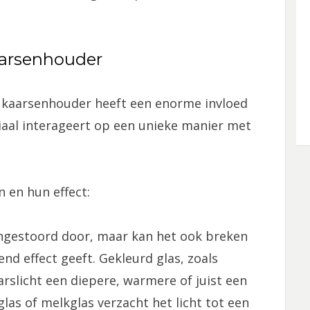
aarsenhouder
n kaarsenhouder heeft een enorme invloed
eriaal interageert op een unieke manier met
 en hun effect:
 ongestoord door, maar kan het ook breken
nd effect geeft. Gekleurd glas, zoals
arslicht een diepere, warmere of juist een
las of melkglas verzacht het licht tot een