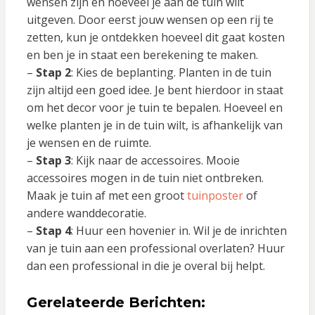
wensen zijn en hoeveel je aan de tuin wilt
uitgeven. Door eerst jouw wensen op een rij te
zetten, kun je ontdekken hoeveel dit gaat kosten
en ben je in staat een berekening te maken.
–
Stap 2
: Kies de beplanting. Planten in de tuin
zijn altijd een goed idee. Je bent hierdoor in staat
om het decor voor je tuin te bepalen. Hoeveel en
welke planten je in de tuin wilt, is afhankelijk van
je wensen en de ruimte.
–
Stap 3
: Kijk naar de accessoires. Mooie
accessoires mogen in de tuin niet ontbreken.
Maak je tuin af met een groot
tuinposter
of
andere wanddecoratie.
–
Stap 4
: Huur een hovenier in. Wil je de inrichten
van je tuin aan een professional overlaten? Huur
dan een professional in die je overal bij helpt.
Gerelateerde Berichten: