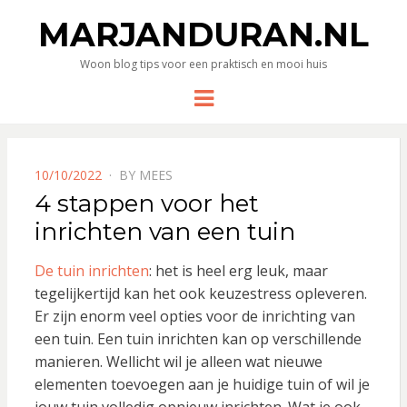
MARJANDURAN.NL
Woon blog tips voor een praktisch en mooi huis
Menu
POSTED
10/10/2022
BY
MEES
ON
4 stappen voor het
inrichten van een tuin
De tuin inrichten
: het is heel erg leuk, maar
tegelijkertijd kan het ook keuzestress opleveren.
Er zijn enorm veel opties voor de inrichting van
een tuin. Een tuin inrichten kan op verschillende
manieren. Wellicht wil je alleen wat nieuwe
elementen toevoegen aan je huidige tuin of wil je