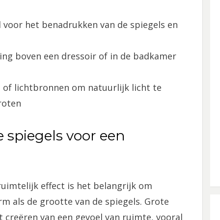
eel voor het benadrukken van de spiegels en
ing boven een dressoir of in de badkamer
of lichtbronnen om natuurlijk licht te
roten
e spiegels voor een
uimtelijk effect is het belangrijk om
m als de grootte van de spiegels. Grote
het creëren van een gevoel van ruimte, vooral