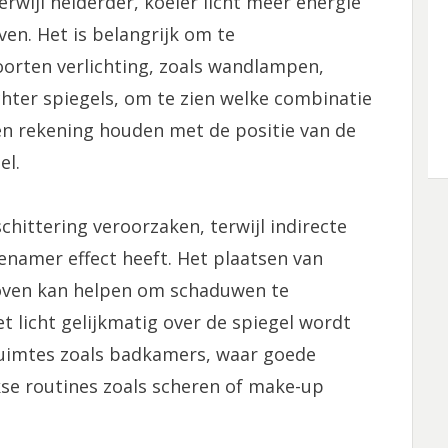
rwijl helderder, koeler licht meer energie
en. Het is belangrijk om te
orten verlichting, zoals wandlampen,
hter spiegels, om te zien welke combinatie
n rekening houden met de positie van de
el.
chittering veroorzaken, terwijl indirecte
enamer effect heeft. Het plaatsen van
oven kan helpen om schaduwen te
t licht gelijkmatig over de spiegel wordt
n ruimtes zoals badkamers, waar goede
jkse routines zoals scheren of make-up