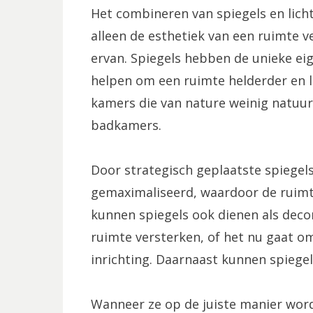
Het combineren van spiegels en licht
alleen de esthetiek van een ruimte v
ervan. Spiegels hebben de unieke eig
helpen om een ruimte helderder en lu
kamers die van nature weinig natuurl
badkamers.
Door strategisch geplaatste spiegel
gemaximaliseerd, waardoor de ruimte
kunnen spiegels ook dienen als decor
ruimte versterken, of het nu gaat om
inrichting. Daarnaast kunnen spiegel
Wanneer ze op de juiste manier word