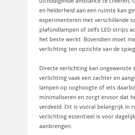
uitnodigende ambiance te creëren, te
en helderheid aan een ruimte kan gev
experimenteren met verschillende so
plafondlampen of zelfs LED-strips ac
het beste werkt. Bovendien moet me
verlichting ten opzichte van de spieg
Directe verlichting kan ongewenste s
verlichting vaak een zachter en aang
lampen op ooghoogte of iets daarb
minimaliseren en zorgt ervoor dat he
verdeeld. Dit is vooral belangrijk i
verlichting essentieel is voor dageli
aanbrengen.