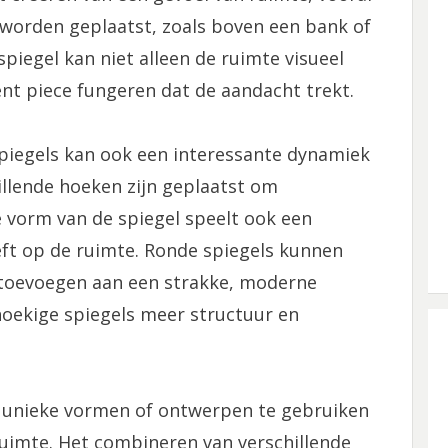
worden geplaatst, zoals boven een bank of
iegel kan niet alleen de ruimte visueel
nt piece fungeren dat de aandacht trekt.
piegels kan ook een interessante dynamiek
illende hoeken zijn geplaatst om
De vorm van de spiegel speelt ook een
eeft op de ruimte. Ronde spiegels kunnen
 toevoegen aan een strakke, moderne
thoekige spiegels meer structuur en
t unieke vormen of ontwerpen te gebruiken
uimte. Het combineren van verschillende