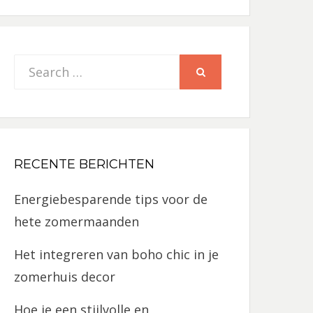
Search
SEARCH
for:
RECENTE BERICHTEN
Energiebesparende tips voor de
hete zomermaanden
Het integreren van boho chic in je
zomerhuis decor
Hoe je een stijlvolle en