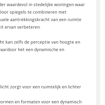
nder waardevol in stedelijke woningen waar
 Door spiegels te combineren met
isuele aantrekkingskracht van een ruimte
it ervan verbeteren.
cht kan zelfs de perceptie van hoogte en
waardoor het een dynamische en
icht zorgt voor een ruimtelijk en lichter
e vormen en formaten voor een dynamisch