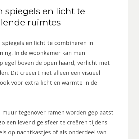
spiegels en licht te
llende ruimtes
 spiegels en licht te combineren in
oning. In de woonkamer kan men
piegel boven de open haard, verlicht met
n. Dit creëert niet alleen een visueel
ook voor extra licht en warmte in de
de muur tegenover ramen worden geplaatst
 zo een levendige sfeer te creëren tijdens
ls op nachtkastjes of als onderdeel van