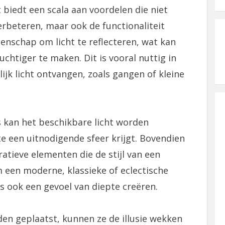
 biedt een scala aan voordelen die niet
erbeteren, maar ook de functionaliteit
enschap om licht te reflecteren, wat kan
chtiger te maken. Dit is vooral nuttig in
ijk licht ontvangen, zoals gangen of kleine
s kan het beschikbare licht worden
 een uitnodigende sfeer krijgt. Bovendien
atieve elementen die de stijl van een
 een moderne, klassieke of eclectische
s ook een gevoel van diepte creëren.
en geplaatst, kunnen ze de illusie wekken