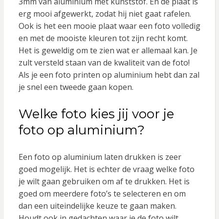
3mm van aluminium met kunststof. En de plaat is
erg mooi afgewerkt, zodat hij niet gaat rafelen.
Ook is het een mooie plaat waar een foto volledig
en met de mooiste kleuren tot zijn recht komt.
Het is geweldig om te zien wat er allemaal kan. Je
zult versteld staan van de kwaliteit van de foto!
Als je een foto printen op aluminium hebt dan zal
je snel een tweede gaan kopen.
Welke foto kies jij voor je
foto op aluminium?
Een foto op aluminium laten drukken is zeer
goed mogelijk. Het is echter de vraag welke foto
je wilt gaan gebruiken om af te drukken. Het is
goed om meerdere foto’s te selecteren en om
dan een uiteindelijke keuze te gaan maken.
Houdt ook in gedachten waar je de foto wilt