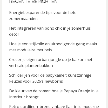
RECENTE BERICHTEN
Energiebesparende tips voor de hete
zomermaanden
Het integreren van boho chic in je zomerhuis
decor
Hoe je een stijlvolle en uitnodigende gang maakt
met modulaire meubels
Creëer je eigen urban jungle op je balkon met
verticale plantenbakken
Schilderijen voor de babykamer: kunstzinnige
keuzes voor 2026’s newborns
De kleur van de zomer: hoe je Papaya Oranje in je
interieur brengt
Retro gordijnen: breng vintage flair in je moderne