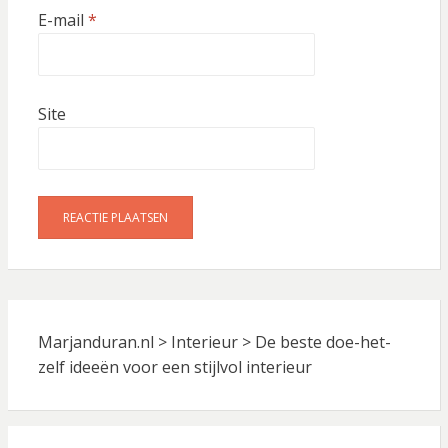
E-mail
*
Site
Marjanduran.nl
>
Interieur
>
De beste doe-het-
zelf ideeën voor een stijlvol interieur