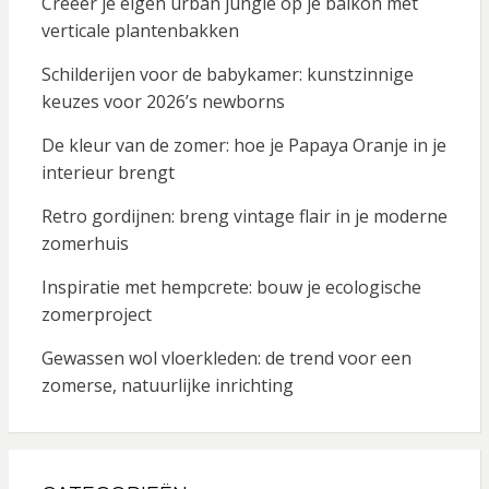
Creëer je eigen urban jungle op je balkon met
verticale plantenbakken
Schilderijen voor de babykamer: kunstzinnige
keuzes voor 2026’s newborns
De kleur van de zomer: hoe je Papaya Oranje in je
interieur brengt
Retro gordijnen: breng vintage flair in je moderne
zomerhuis
Inspiratie met hempcrete: bouw je ecologische
zomerproject
Gewassen wol vloerkleden: de trend voor een
zomerse, natuurlijke inrichting