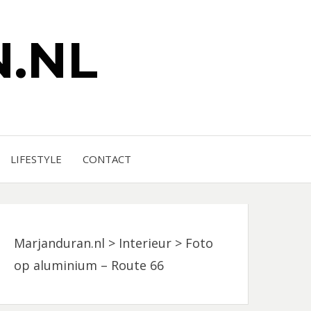
.NL
LIFESTYLE
CONTACT
Marjanduran.nl
>
Interieur
>
Foto
op aluminium – Route 66