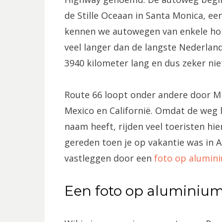
de Stille Oceaan in Santa Monica, een
kennen we autowegen van enkele hon
veel langer dan de langste Nederlan
3940 kilometer lang en dus zeker nie
Route 66 loopt onder andere door M
Mexico en Californië. Omdat de weg l
naam heeft, rijden veel toeristen hie
gereden toen je op vakantie was in 
vastleggen door een
foto op alumin
Een foto op aluminium