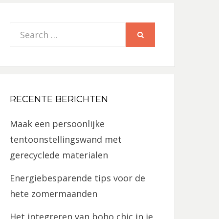
Search
SEARCH
for:
RECENTE BERICHTEN
Maak een persoonlijke
tentoonstellingswand met
gerecyclede materialen
Energiebesparende tips voor de
hete zomermaanden
Het integreren van boho chic in je