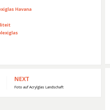
exiglas Havana
iteit
lexiglas
NEXT
Foto auf Acrylglas Landschaft