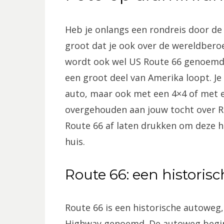
Heb je onlangs een rondreis door de
groot dat je ook over de wereldber
wordt ook wel US Route 66 genoemd 
een groot deel van Amerika loopt. J
auto, maar ook met een 4×4 of met e
overgehouden aan jouw tocht over R
Route 66 af laten drukken om deze h
huis.
Route 66: een historis
Route 66 is een historische autoweg,
Highway genoemd. De autoweg begint