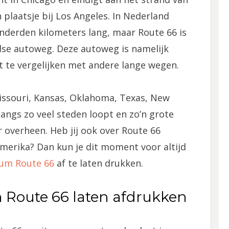
 plaatsje bij Los Angeles. In Nederland
derden kilometers lang, maar Route 66 is
dse autoweg. Deze autoweg is namelijk
t te vergelijken met andere lange wegen.
issouri, Kansas, Oklahoma, Texas, New
angs zo veel steden loopt en zo’n grote
r overheen. Heb jij ook over Route 66
Amerika? Dan kun je dit moment voor altijd
ium Route 66
af te laten drukken.
 Route 66 laten afdrukken