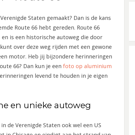
 Verenigde Staten gemaakt? Dan is de kans
oemde Route 66 hebt gereden. Route 66
en is een historische autoweg die door
e kunt over deze weg rijden met een gewone
en motor. Heb jij bijzondere herinneringen
oute 66? Dan kun je een
foto op aluminium
erinneringen levend te houden in je eigen
che en unieke autoweg
 in de Verenigde Staten ook wel een US
 in Chicago en eindigt aan het strand van