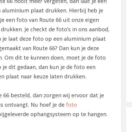
 66 nooit meer vergeten, dan laat je een
aluminium plaat drukken. Hierbij heb je
e een foto van Route 66 uit onze eigen
 drukken. Je checkt de foto’s in ons aanbod,
en je laat deze foto op een aluminium plaat
 gemaakt van Route 66? Dan kun je deze
. Om dit te kunnen doen, moet je de foto
je dit gedaan, dan kun je de foto een
n plaat naar keuze laten drukken.
66 besteld, dan zorgen wij ervoor dat je
is ontvangt. Nu hoef je de
foto
bijgeleverde ophangsysteem op te hangen.