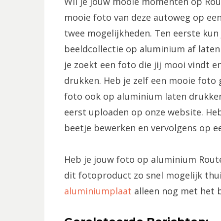
Wil je jouw mooie momenten op Route
mooie foto van deze autoweg op een 
twee mogelijkheden. Ten eerste kun j
beeldcollectie op aluminium af laten
je zoekt een foto die jij mooi vindt 
drukken. Heb je zelf een mooie foto
foto ook op aluminium laten drukken
eerst uploaden op onze website. Heb 
beetje bewerken en vervolgens op ee
Heb je jouw foto op aluminium Route 
dit fotoproduct zo snel mogelijk thu
aluminiumplaat
alleen nog met het 