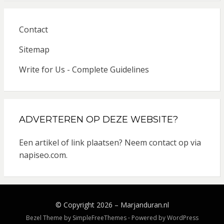
Contact
Sitemap
Write for Us - Complete Guidelines
ADVERTEREN OP DEZE WEBSITE?
Een artikel of link plaatsen? Neem contact op via
napiseo.com
.
© Copyright 2026 –
Marjanduran.nl
Bezel Theme by
SimpleFreeThemes
⋅
Powered by
WordPress