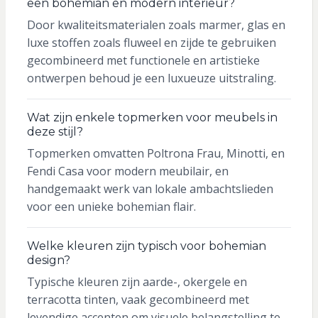
een bohemian en modern interieur?
Door kwaliteitsmaterialen zoals marmer, glas en
luxe stoffen zoals fluweel en zijde te gebruiken
gecombineerd met functionele en artistieke
ontwerpen behoud je een luxueuze uitstraling.
Wat zijn enkele topmerken voor meubels in
deze stijl?
Topmerken omvatten Poltrona Frau, Minotti, en
Fendi Casa voor modern meubilair, en
handgemaakt werk van lokale ambachtslieden
voor een unieke bohemian flair.
Welke kleuren zijn typisch voor bohemian
design?
Typische kleuren zijn aarde-, okergele en
terracotta tinten, vaak gecombineerd met
levendige accenten om visuele belangstelling te