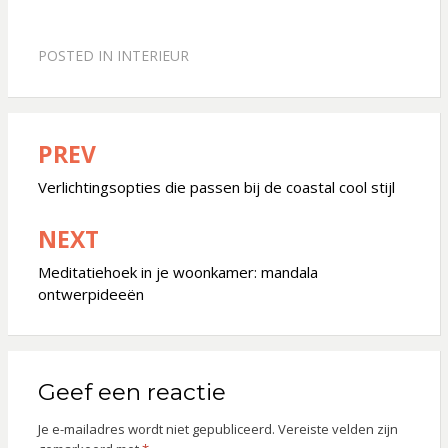
POSTED IN
INTERIEUR
PREV
Bericht
navigatie
Verlichtingsopties die passen bij de coastal cool stijl
NEXT
Meditatiehoek in je woonkamer: mandala
ontwerpideeën
Geef een reactie
Je e-mailadres wordt niet gepubliceerd.
Vereiste velden zijn