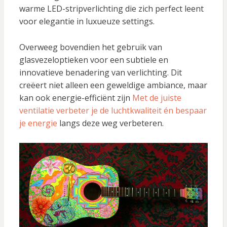
warme LED-stripverlichting die zich perfect leent
voor elegantie in luxueuze settings.
Overweeg bovendien het gebruik van
glasvezeloptieken voor een subtiele en
innovatieve benadering van verlichting. Dit
creëert niet alleen een geweldige ambiance, maar
kan ook energie-efficiënt zijn
Met de juiste
ventilatie verbeter je de luchtkwaliteit én bespaar
je energie
langs deze weg verbeteren.