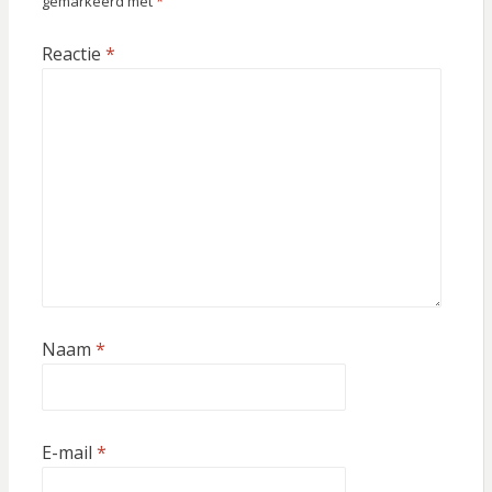
gemarkeerd met
*
Reactie
*
Naam
*
E-mail
*