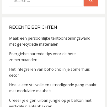
for:
SEARCH
RECENTE BERICHTEN
Maak een persoonlijke tentoonstellingswand
met gerecyclede materialen
Energiebesparende tips voor de hete
zomermaanden
Het integreren van boho chic in je zomerhuis
decor
Hoe je een stijlvolle en uitnodigende gang maakt
met modulaire meubels
Creëer je eigen urban jungle op je balkon met
verticale plantenbakken