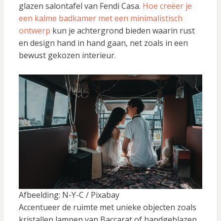
glazen salontafel van Fendi Casa.
Hoe creëer je
een kalme badkamer met een minimalistisch
ontwerp
kun je achtergrond bieden waarin rust
en design hand in hand gaan, net zoals in een
bewust gekozen interieur.
Afbeelding: N-Y-C / Pixabay
Accentueer de ruimte met unieke objecten zoals
kristallen lampen van Baccarat of handgeblazen