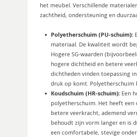
het meubel. Verschillende material
zachtheid, ondersteuning en duurza
Polyetherschuim (PU-schuim):
E
materiaal. De kwaliteit wordt be
Hogere SG-waarden (bijvoorbeel
hogere dichtheid en betere vee
dichtheden vinden toepassing i
druk op komt. Polyetherschuim k
Koudschuim (HR-schuim):
Een ho
polyetherschuim. Het heeft een 
betere veerkracht, ademend ver
behoudt zijn vorm langer en is 
een comfortabele, stevige onder