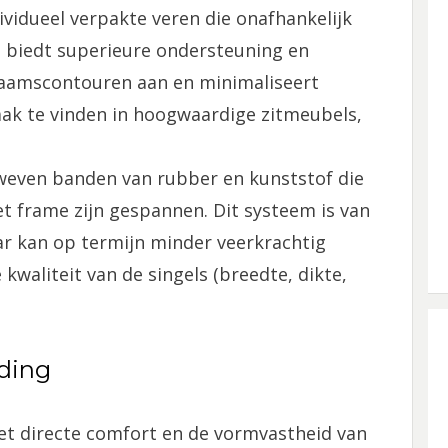
ividueel verpakte veren die onafhankelijk
 biedt superieure ondersteuning en
haamscontouren aan en minimaliseert
aak te vinden in hoogwaardige zitmeubels,
even banden van rubber en kunststof die
et frame zijn gespannen. Dit systeem is van
ar kan op termijn minder veerkrachtig
kwaliteit van de singels (breedte, dikte,
dding
het directe comfort en de vormvastheid van