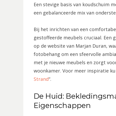
Een stevige basis van koudschuim me
een gebalanceerde mix van onderste
Bij het inrichten van een comfortabe
gestoffeerde meubels cruciaal. Een go
op de website van Marjan Duran, waar
fotobehang om een sfeervolle ambia
met je nieuwe meubels en zorgt voor
woonkamer. Voor meer inspiratie kun j
Strand
“.
De Huid: Bekledingsma
Eigenschappen