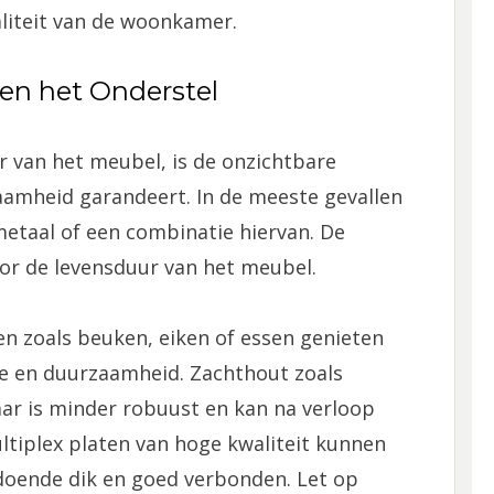
liteit van de woonkamer.
 en het Onderstel
r van het meubel, is de onzichtbare
zaamheid garandeert. In de meeste gevallen
metaal of een combinatie hiervan. De
voor de levensduur van het meubel.
 zoals beuken, eiken of essen genieten
e en duurzaamheid. Zachthout zoals
ar is minder robuust en kan na verloop
ltiplex platen van hoge kwaliteit kunnen
doende dik en goed verbonden. Let op