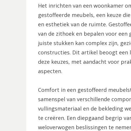
Het inrichten van een woonkamer om
gestoffeerde meubels, een keuze die a
en esthetiek van de ruimte. Gestof
van de zithoek en bepalen voor een g
juiste stukken kan complex zijn, gezi
constructies. Dit artikel beoogt een
deze keuzes, met aandacht voor pra
aspecten.
Comfort in een gestoffeerd meubelst
samenspel van verschillende compon
vullingsmateriaal en de bekleding w
te creëren. Een diepgaand begrip van
weloverwogen beslissingen te nemen 