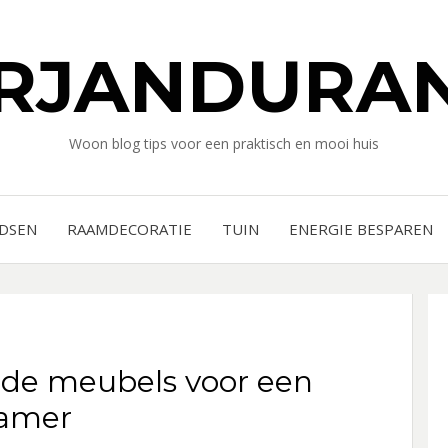
RJANDURAN
Woon blog tips voor een praktisch en mooi huis
IDSEN
RAAMDECORATIE
TUIN
ENERGIE BESPAREN
erde meubels voor een
kamer