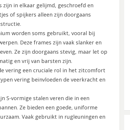
 zijn in elkaar gelijmd, geschroefd en
es of spijkers alleen zijn doorgaans
structie.
nium worden soms gebruikt, vooral bij
erpen. Deze frames zijn vaak slanker en
even. Ze zijn doorgaans stevig, maar let op
atig en vrij van barsten zijn.
 vering een cruciale rol in het zitcomfort
 typen vering beïnvloeden de veerkracht en
ijn S-vormige stalen veren die in een
pannen. Ze bieden een goede, uniforme
duurzaam. Vaak gebruikt in rugleuningen en