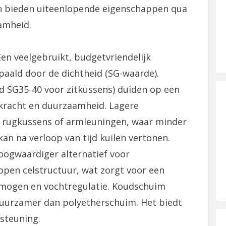
en bieden uiteenlopende eigenschappen qua
amheid.
en veelgebruikt, budgetvriendelijk
paald door de dichtheid (SG-waarde).
d SG35-40 voor zitkussens) duiden op een
rkracht en duurzaamheid. Lagere
n rugkussens of armleuningen, waar minder
an na verloop van tijd kuilen vertonen.
ogwaardiger alternatief voor
open celstructuur, wat zorgt voor een
mogen en vochtregulatie. Koudschuim
duurzamer dan polyetherschuim. Het biedt
steuning.