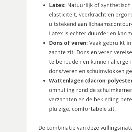
Latex:
Natuurlijk of synthetisch
elasticiteit, veerkracht en ergo
uitstekend aan lichaamscontoure
Latex is echter duurder en kan z
Dons of veren:
Vaak gebruikt in 
zachte zit. Dons en veren vere
te behouden en kunnen allergen
dons/veren en schuimvlokken ge
Wattenlagen (dacron-polyester
omhulling rond de schuimkernen
verzachten en de bekleding beter
pluizige, comfortabele zit.
De combinatie van deze vullingsmater