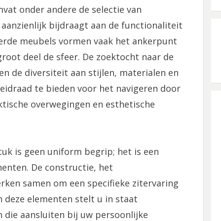
vat onder andere de selectie van
anzienlijk bijdraagt aan de functionaliteit
feerde meubels vormen vaak het ankerpunt
root deel de sfeer. De zoektocht naar de
en de diversiteit aan stijlen, materialen en
 leidraad te bieden voor het navigeren door
ktische overwegingen en esthetische
uk is geen uniform begrip; het is een
enten. De constructie, het
erken samen om een specifieke zitervaring
 deze elementen stelt u in staat
die aansluiten bij uw persoonlijke