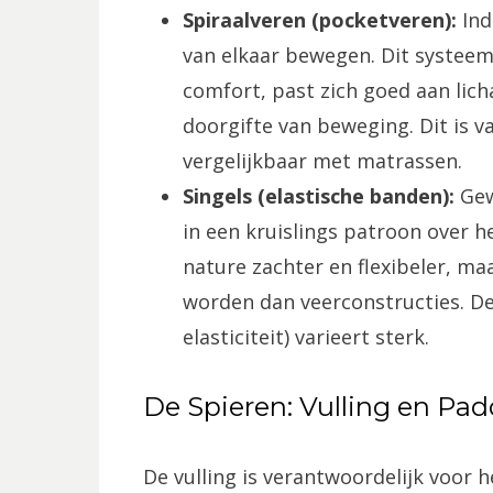
Spiraalveren (pocketveren):
Ind
van elkaar bewegen. Dit systeem
comfort, past zich goed aan lic
doorgifte van beweging. Dit is v
vergelijkbaar met matrassen.
Singels (elastische banden):
Gew
in een kruislings patroon over h
nature zachter en flexibeler, ma
worden dan veerconstructies. De 
elasticiteit) varieert sterk.
De Spieren: Vulling en Pa
De vulling is verantwoordelijk voor 