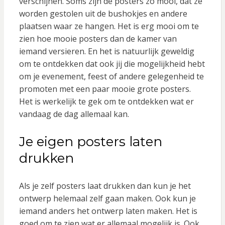
verschijnen. Soms zijn de posters zo mooi, dat ze
worden gestolen uit de bushokjes en andere
plaatsen waar ze hangen. Het is erg mooi om te
zien hoe mooie posters dan de kamer van
iemand versieren. En het is natuurlijk geweldig
om te ontdekken dat ook jij die mogelijkheid hebt
om je evenement, feest of andere gelegenheid te
promoten met een paar mooie grote posters.
Het is werkelijk te gek om te ontdekken wat er
vandaag de dag allemaal kan.
Je eigen posters laten
drukken
Als je zelf posters laat drukken dan kun je het
ontwerp helemaal zelf gaan maken. Ook kun je
iemand anders het ontwerp laten maken. Het is
goed om te zien wat er allemaal mogelijk is. Ook