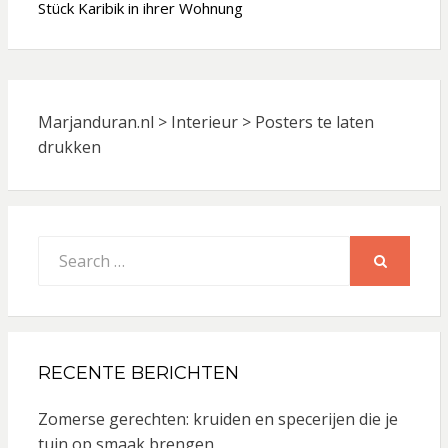
Stück Karibik in ihrer Wohnung
Marjanduran.nl
>
Interieur
>
Posters te laten
drukken
Search
for:
SEARCH
RECENTE BERICHTEN
Zomerse gerechten: kruiden en specerijen die je
tuin op smaak brengen