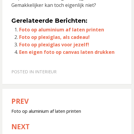
Gemakkelijker kan toch eigenlijk niet?
Gerelateerde Berichten:
Foto op aluminium af laten printen
Foto op plexiglas, als cadeau!
Foto op plexiglas voor jezelf!
Een eigen foto op canvas laten drukken
POSTED IN
INTERIEUR
PREV
Bericht
navigatie
Foto op aluminium af laten printen
NEXT