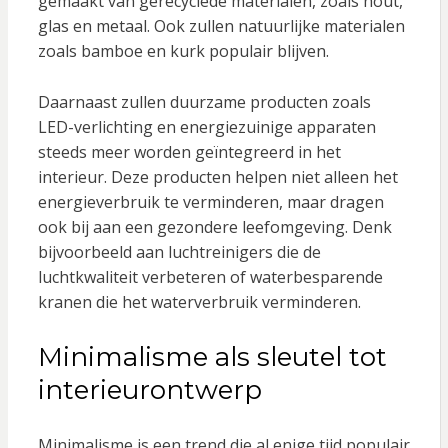
gemaakt van gerecyclede materialen, zoals hout,
glas en metaal. Ook zullen natuurlijke materialen
zoals bamboe en kurk populair blijven.
Daarnaast zullen duurzame producten zoals
LED-verlichting en energiezuinige apparaten
steeds meer worden geïntegreerd in het
interieur. Deze producten helpen niet alleen het
energieverbruik te verminderen, maar dragen
ook bij aan een gezondere leefomgeving. Denk
bijvoorbeeld aan luchtreinigers die de
luchtkwaliteit verbeteren of waterbesparende
kranen die het waterverbruik verminderen.
Minimalisme als sleutel tot
interieurontwerp
Minimalisme is een trend die al enige tijd populair