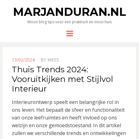
MARJANDURAN.NL
Woon blog tips voor een praktisch en mooi huis
Menu
POSTED
13/02/2024
BY
MEES
ON
Thuis Trends 2024:
Vooruitkijken met Stijlvol
Interieur
Interieurontwerp speelt een belangrijke rol in
ons leven. Het bepaalt de sfeer en functionaliteit
van onze leefruimtes en heeft invloed op ons
welzijn en onze gemoedstoestand. In dit artikel
zullen we verschillende trends en ontwikkelingen