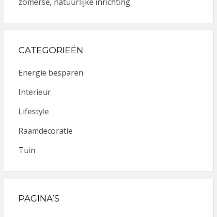
zomerse, natuurlijke inrichting
CATEGORIEËN
Energie besparen
Interieur
Lifestyle
Raamdecoratie
Tuin
PAGINA’S