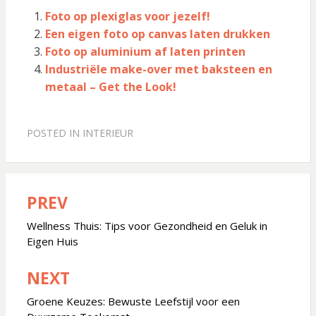
Foto op plexiglas voor jezelf!
Een eigen foto op canvas laten drukken
Foto op aluminium af laten printen
Industriële make-over met baksteen en
metaal – Get the Look!
POSTED IN
INTERIEUR
PREV
Bericht
navigatie
Wellness Thuis: Tips voor Gezondheid en Geluk in
Eigen Huis
NEXT
Groene Keuzes: Bewuste Leefstijl voor een