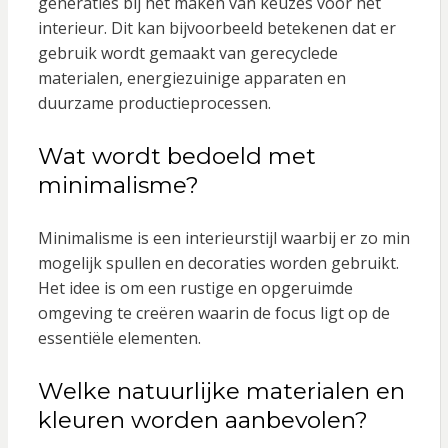
generaties bij het maken van keuzes voor het
interieur. Dit kan bijvoorbeeld betekenen dat er
gebruik wordt gemaakt van gerecyclede
materialen, energiezuinige apparaten en
duurzame productieprocessen.
Wat wordt bedoeld met
minimalisme?
Minimalisme is een interieurstijl waarbij er zo min
mogelijk spullen en decoraties worden gebruikt.
Het idee is om een rustige en opgeruimde
omgeving te creëren waarin de focus ligt op de
essentiële elementen.
Welke natuurlijke materialen en
kleuren worden aanbevolen?