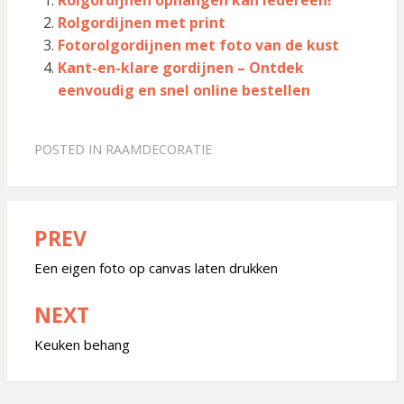
Rolgordijnen met print
Fotorolgordijnen met foto van de kust
Kant-en-klare gordijnen – Ontdek
eenvoudig en snel online bestellen
POSTED IN
RAAMDECORATIE
PREV
Bericht
navigatie
Een eigen foto op canvas laten drukken
NEXT
Keuken behang