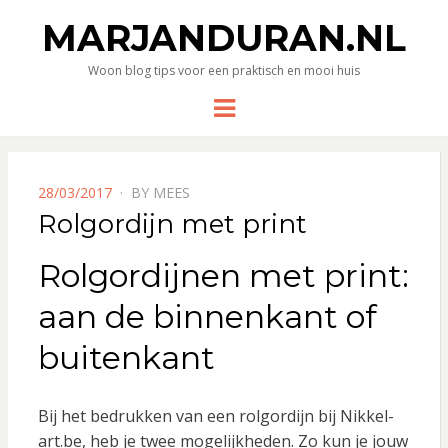
MARJANDURAN.NL
Woon blog tips voor een praktisch en mooi huis
Menu
POSTED
28/03/2017
BY
MEES
ON
Rolgordijn met print
Rolgordijnen met print:
aan de binnenkant of
buitenkant
Bij het bedrukken van een rolgordijn bij Nikkel-
art.be, heb je twee mogelijkheden. Zo kun je jouw