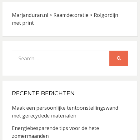
Marjanduran.nl
>
Raamdecoratie
>
Rolgordijn
met print
Search
for:
SEARCH
RECENTE BERICHTEN
Maak een persoonlijke tentoonstellingswand
met gerecyclede materialen
Energiebesparende tips voor de hete
zomermaanden