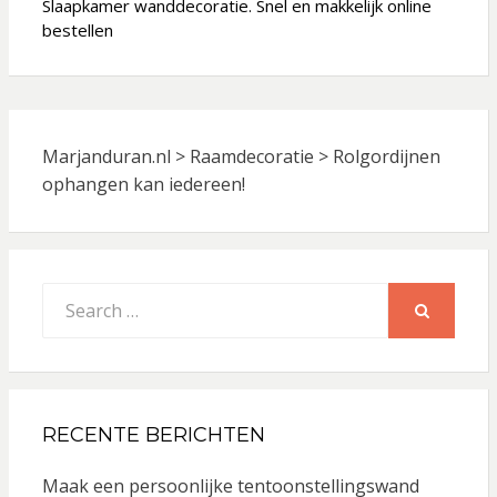
Slaapkamer wanddecoratie. Snel en makkelijk online
bestellen
Marjanduran.nl
>
Raamdecoratie
>
Rolgordijnen
ophangen kan iedereen!
Search
for:
SEARCH
RECENTE BERICHTEN
Maak een persoonlijke tentoonstellingswand