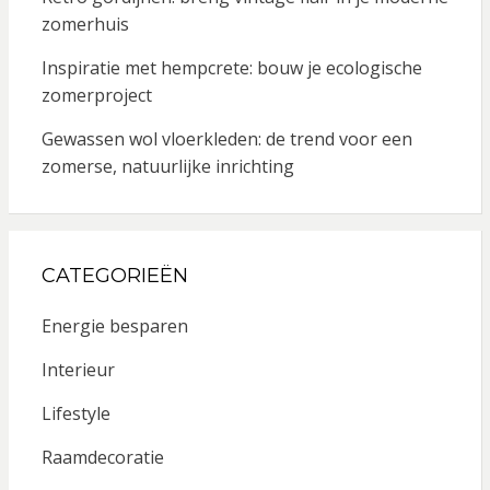
zomerhuis
Inspiratie met hempcrete: bouw je ecologische
zomerproject
Gewassen wol vloerkleden: de trend voor een
zomerse, natuurlijke inrichting
CATEGORIEËN
Energie besparen
Interieur
Lifestyle
Raamdecoratie