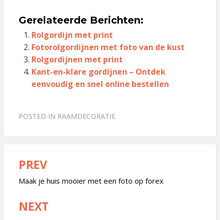
Gerelateerde Berichten:
Rolgordijn met print
Fotorolgordijnen met foto van de kust
Rolgordijnen met print
Kant-en-klare gordijnen – Ontdek
eenvoudig en snel online bestellen
POSTED IN
RAAMDECORATIE
PREV
Bericht
navigatie
Maak je huis mooier met een foto op forex
NEXT