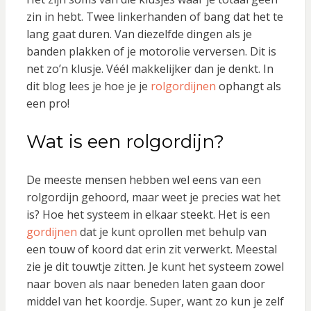
zin in hebt. Twee linkerhanden of bang dat het te
lang gaat duren. Van diezelfde dingen als je
banden plakken of je motorolie verversen. Dit is
net zo’n klusje. Véél makkelijker dan je denkt. In
dit blog lees je hoe je je
rolgordijnen
ophangt als
een pro!
Wat is een rolgordijn?
De meeste mensen hebben wel eens van een
rolgordijn gehoord, maar weet je precies wat het
is? Hoe het systeem in elkaar steekt. Het is een
gordijnen
dat je kunt oprollen met behulp van
een touw of koord dat erin zit verwerkt. Meestal
zie je dit touwtje zitten. Je kunt het systeem zowel
naar boven als naar beneden laten gaan door
middel van het koordje. Super, want zo kun je zelf