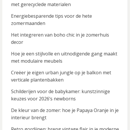
met gerecyclede materialen
Energiebesparende tips voor de hete
zomermaanden
Het integreren van boho chic in je zomerhuis
decor
Hoe je een stijlvolle en uitnodigende gang maakt
met modulaire meubels
Creëer je eigen urban jungle op je balkon met
verticale plantenbakken
Schilderijen voor de babykamer: kunstzinnige
keuzes voor 2026’s newborns
De kleur van de zomer: hoe je Papaya Oranje in je
interieur brengt
Retro gordijnen: breng vintage flair in je moderne