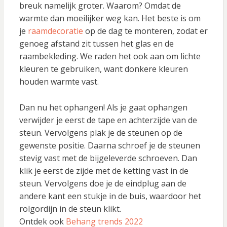
breuk namelijk groter. Waarom? Omdat de
warmte dan moeilijker weg kan. Het beste is om
je
raamdecoratie
op de dag te monteren, zodat er
genoeg afstand zit tussen het glas en de
raambekleding. We raden het ook aan om lichte
kleuren te gebruiken, want donkere kleuren
houden warmte vast.
Dan nu het ophangen! Als je gaat ophangen
verwijder je eerst de tape en achterzijde van de
steun. Vervolgens plak je de steunen op de
gewenste positie. Daarna schroef je de steunen
stevig vast met de bijgeleverde schroeven. Dan
klik je eerst de zijde met de ketting vast in de
steun. Vervolgens doe je de eindplug aan de
andere kant een stukje in de buis, waardoor het
rolgordijn in de steun klikt.
Ontdek ook
Behang trends 2022