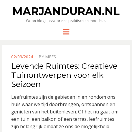
MARJANDURAN.NL
Woon blog tips voor een praktisch en mooi huis
Menu
POSTED
02/03/2024
BY
MEES
ON
Levende Ruimtes: Creatieve
Tuinontwerpen voor elk
Seizoen
Leefruimtes zijn de gebieden in en rondom ons
huis waar we tijd doorbrengen, ontspannen en
genieten van het buitenleven. Of het nu gaat om
een tuin, een balkon of een terras, leefruimtes
zijn belangrijk omdat ze ons de mogelijkheid