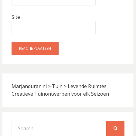
Site
Marjanduran.nl
>
Tuin
>
Levende Ruimtes:
Creatieve Tuinontwerpen voor elk Seizoen
Search
for:
SEARCH