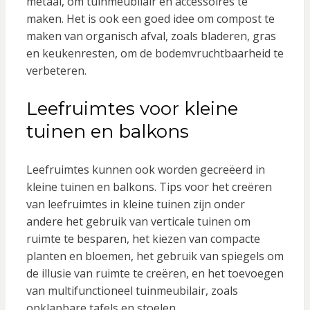
metaal, om tuinmeubilair en accessoires te
maken. Het is ook een goed idee om compost te
maken van organisch afval, zoals bladeren, gras
en keukenresten, om de bodemvruchtbaarheid te
verbeteren.
Leefruimtes voor kleine
tuinen en balkons
Leefruimtes kunnen ook worden gecreëerd in
kleine tuinen en balkons. Tips voor het creëren
van leefruimtes in kleine tuinen zijn onder
andere het gebruik van verticale tuinen om
ruimte te besparen, het kiezen van compacte
planten en bloemen, het gebruik van spiegels om
de illusie van ruimte te creëren, en het toevoegen
van multifunctioneel tuinmeubilair, zoals
opklapbare tafels en stoelen.