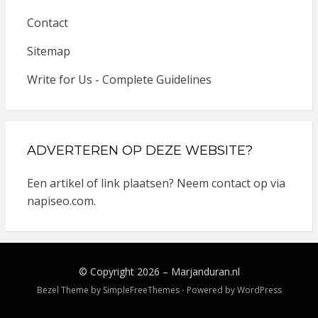
Contact
Sitemap
Write for Us - Complete Guidelines
ADVERTEREN OP DEZE WEBSITE?
Een artikel of link plaatsen? Neem contact op via
napiseo.com
.
© Copyright 2026 –
Marjanduran.nl
Bezel Theme by
SimpleFreeThemes
⋅
Powered by
WordPress