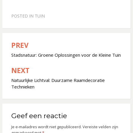
POSTED IN
TUIN
PREV
Bericht
navigatie
Stadsnatuur: Groene Oplossingen voor de Kleine Tuin
NEXT
Natuurlijke Lichtval: Duurzame Raamdecoratie
Technieken
Geef een reactie
Je e-mailadres wordt niet gepubliceerd.
Vereiste velden zijn
gemarkeerd met
*